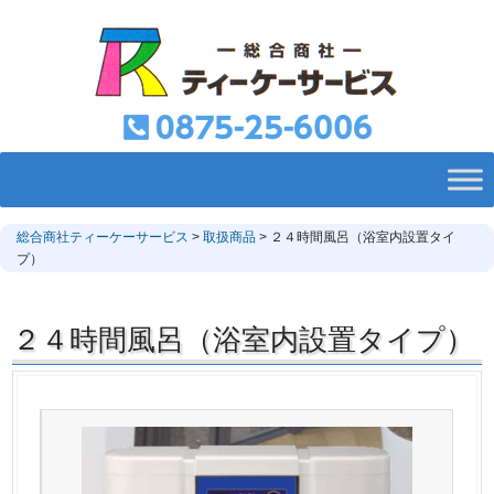
総合商社ティーケーサービス
>
取扱商品
>
２４時間風呂（浴室内設置タイ
プ）
２４時間風呂（浴室内設置タイプ）