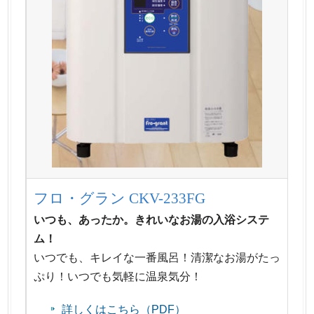
フロ・グラン CKV-233FG
いつも、あったか。きれいなお湯の入浴システ
ム！
いつでも、キレイな一番風呂！清潔なお湯がたっ
ぷり！いつでも気軽に温泉気分！
詳しくはこちら（PDF）